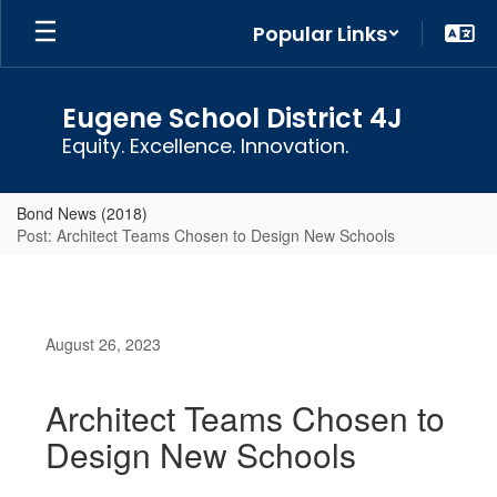
Skip
Popular Links
to
main
content
Eugene School District 4J
Equity. Excellence. Innovation.
Bond News (2018)
Post: Architect Teams Chosen to Design New Schools
August 26, 2023
Architect Teams Chosen to
Design New Schools